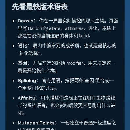
先看最快版术语表
Darwin：
你在一局里实际操控的那只生物。页面
里写 Darwin 的 stats、affinities、进化，本质上
都是在说你当前这局的身体和 build。
进化：
局内中途拿到的成长项，也就是最核心的
“进化选择”。
基因：
开局前选的起始 modifier，用来决定这一
局最开始长什么样。
Splicing：
官方用语，指把两条 基因 组合成一
个更专门化的开局。
Affinity：
用来描述你这局正在往哪种生物路线
长的系统语言，也会影响后续更容易刷出什么进
化。
Mutagen Points：
一套独立于普通升级进度之