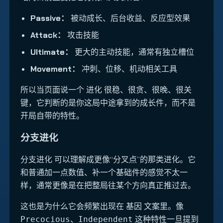
Passive：
被动成长、后台收益、反应型效果
Attack：
攻击技能
Ultimate：
更大的主动技能，通常有独立槽位
Movement：
冲刺、位移、机动相关工具
所以当页面说一个 进化 很稳、很贪、很晚、很关
键，它判断的是你这局中途拿到的成长件，而不是
开局自带的特性。
分支进化
可以理解成更像“分叉点”的那类进化。它
分支进化
和普通加一点数值、补一个基础件的感觉不太一
样，通常更像是在把整局往某个方向真正推过去。
这也是为什么它会频繁出现在 基因 文案里。像
、
这种特性一旦提到
Precocious
Independent