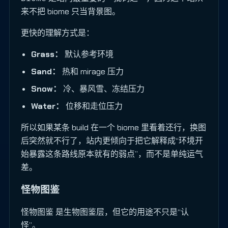
来不把 biome 只当背景图。
更快的理解方式是：
Grass：
默认参考环境
Sand：
热和 mirage 压力
Snow：
冷、暴风雪、冻结压力
Water：
位移和走位压力
所以如果某条 build 在一个 biome 里看着还行，换图
后突然就不行了，站内更倾向于把它解释成“环境开
始暴露这条路线原本就有的弱点”，而不是单纯运气
差。
怪物图鉴
是生物图鉴层，但它的用途不只是“认
怪物图鉴
怪”。