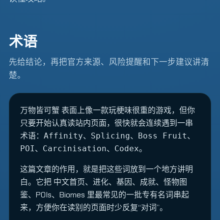
术语
先给结论，再把官方来源、风险提醒和下一步建议讲清
楚。
表面上像一款玩梗味很重的游戏，但你
万物皆可蟹
只要开始认真读站内页面，很快就会连续遇到一串
术语：
、
、
、
Affinity
Splicing
Boss Fruit
、
、
。
POI
Carcinisation
Codex
这篇文章的作用，就是把这些词放到一个地方讲明
白。它把
中文首页
、
进化
、
基因
、
成就
、
怪物图
鉴
、
POIs
、
Biomes
里最常见的一批专有名词串起
来，方便你在读别的页面时少反复“对词”。