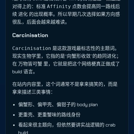
对得上的：标准
点数会提高同一路线后
Affinity
续 进化 的出现概率。所以早期几次选择如果方向感
很乱，后面会越来越难读。
Carcinisation
是这款游戏最标志性的主题词。
Carcinisation
现实生物学里，它指的是“向蟹形收敛”的趋同进化；
在
里，它就是把这个网络梗真正做成了
万物皆可蟹
build 语言。
在站内内容里，这个词通常不是拿来搞笑的，而是
拿来描述三类事情：
偏蟹形、偏甲壳、偏钳子的 body plan
更重壳、更重蟹味的路线身份
看起来很主题向，但依然要讲实战逻辑的 crab
build