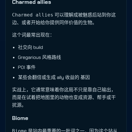
Charmed allies
可以理解成被魅惑后站到你这
Charmed allies
边、或者开始给你提供同伴价值的生物。
这个词最常出现在：
社交向 build
Gregarious 风格路线
POI 事件
某些会翻倍或生成 ally 收益的 基因
实战上，它通常意味着你这局不只是靠自己输出，
而是在试着把地图里的动物也变成资源、帮手或干
扰源。
Biome
是站内最重要的一批词之一，因为这个站从
Biome