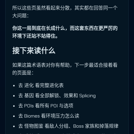
所以这些页虽然看起来分散，其实都在回答同一个
大问题：
你这一局到底在长成什么，而这套东西在更严厉的
环境下还站不站得住。
接下来读什么
如果这篇术语表对你有帮助，下一步最适合接着看
的页面是：
去
进化
看完整进化表
去
基因
看全部解锁、效果和 Splicing
去
POIs
看所有 POI 与选项
去
Biomes
看环境压力怎么读
去
怪物图鉴
看敌人分组、Boss 家族和掉落规律