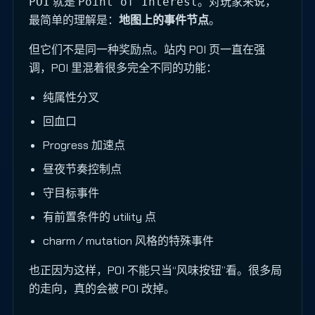
就是
。对玩家来说，
POI
Point of Interest
最简单的理解是：
地图上的事件节点
。
但它们不是同一种奖励点。站内 POI 页一直在强
调，POI 里混着很多完全不同的功能：
纯属性分叉
回血口
Progress 加速点
昼夜节奏控制点
守目标事件
有前置条件的 utility 点
charm / mutation 风格的特殊事件
也正因为这样，POI 不能只当“风味按钮”看。很多局
的走向，真的会被 POI 改掉。