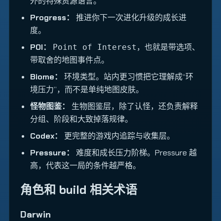
外的特殊资源语言。
Progress：
推进你下一次进化升级的成长进
度。
POI：
，也就是带选项、
Point of Interest
带取舍的地图事件点。
Biome：
环境类型。站内更习惯把它理解成“环
境压力”，而不是单纯地图皮肤。
怪物图鉴：
生物图鉴层，除了认怪，还负责解释
分组、阶段和大致掉落规律。
Codex：
更完整的游戏内追踪与收集层。
Pressure：
难度和成长压力阶梯。Pressure 越
高，代表这一局的条件越严格。
角色和 build 相关术语
Darwin