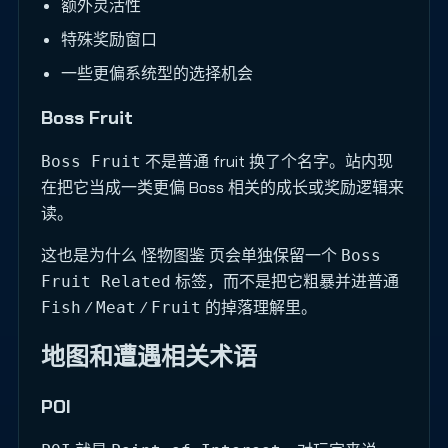
额外灵活性
特殊奖励窗口
一些更偏系统型的选择机会
Boss Fruit
不是普通 fruit 换了个名字。站内现
Boss Fruit
在把它当成一类更偏 Boss 相关的成长或奖励逻辑来
读。
这也是为什么 怪物图鉴 页会单独保留一个
Boss
标签，而不是把它粗暴并进普通
Fruit Related
/
/
的掉落理解里。
Fish
Meat
Fruit
地图和遭遇相关术语
POI