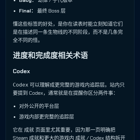
Baby：
幼体 / 子代版本
Final：
最终 Boss 层
懂这些标签的好处，是你在读表时能立刻知道它们
是在描述同一条生物线的不同阶段，而不是几条完
全不同的怪。
进度和完成度相关术语
Codex
可以理解成更完整的游戏内追踪层。站内只
Codex
要提到 Codex，通常就是在提醒你区分两件事：
对外公开的平台层
游戏内部更完整的追踪层
它在 成就 页面里尤其重要，因为那一页明确把
Steam 成就和更大的游戏内 成就 / Codex 结构拆开