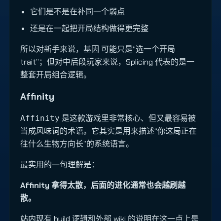
它们是不是在补同一个弱点
还是在一起把开局结构做得更完整
所以对新手来说，基因 可能只是“选一个开局
trait”；但对中后段玩家来说，Splicing 代表的是一
整套开局组合逻辑。
Affinity
是这款游戏里非常核心、但又最容易被
Affinity
当成风味词的术语。它其实是用来描述“你这局正在
往什么生物方向长”的系统语言。
最实用的一句理解是：
Affinity 拿得太散，后面的进化通常也会越刷越
散。
站内现有 build 逻辑和外部 wiki 的说明在这一点上是