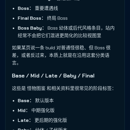
Boss：
重要遭遇线
Final Boss：
终局 Boss
Boss Baby：
Boss 幼体或后代风格条目，站内
经常不会把它们混进更简化的比较视图里
如果某页说一条 build 对普通怪很稳、但 Boss 很
差，或者反过来，本质上就是在沿用这套分类语
言。
Base / Mid / Late / Baby / Final
这些是 怪物图鉴 和相关资料里很常见的阶段标签：
Base：
默认版本
Mid：
中期强化版
Late：
更后期的强化版